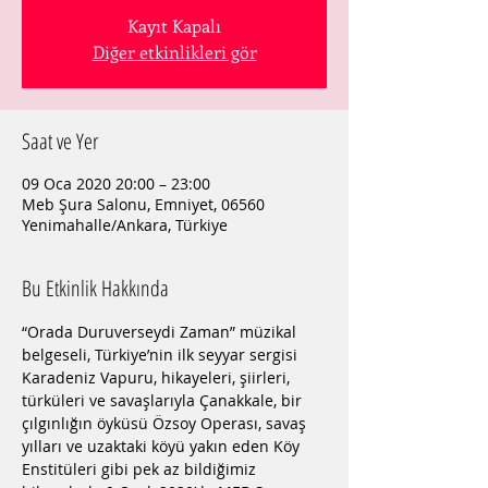
Kayıt Kapalı
Diğer etkinlikleri gör
Saat ve Yer
09 Oca 2020 20:00 – 23:00
Meb Şura Salonu, Emniyet, 06560
Yenimahalle/Ankara, Türkiye
Bu Etkinlik Hakkında
“Orada Duruverseydi Zaman” müzikal 
belgeseli, Türkiye’nin ilk seyyar sergisi 
Karadeniz Vapuru, hikayeleri, şiirleri, 
türküleri ve savaşlarıyla Çanakkale, bir 
çılgınlığın öyküsü Özsoy Operası, savaş 
yılları ve uzaktaki köyü yakın eden Köy 
Enstitüleri gibi pek az bildiğimiz 