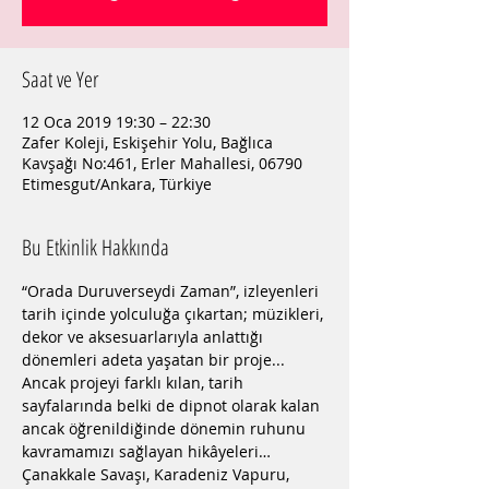
Saat ve Yer
12 Oca 2019 19:30 – 22:30
Zafer Koleji, Eskişehir Yolu, Bağlıca
Kavşağı No:461, Erler Mahallesi, 06790
Etimesgut/Ankara, Türkiye
Bu Etkinlik Hakkında
“Orada Duruverseydi Zaman”, izleyenleri 
tarih içinde yolculuğa çıkartan; müzikleri, 
dekor ve aksesuarlarıyla anlattığı 
dönemleri adeta yaşatan bir proje... 
Ancak projeyi farklı kılan, tarih 
sayfalarında belki de dipnot olarak kalan 
ancak öğrenildiğinde dönemin ruhunu 
kavramamızı sağlayan hikâyeleri… 
Çanakkale Savaşı, Karadeniz Vapuru, 