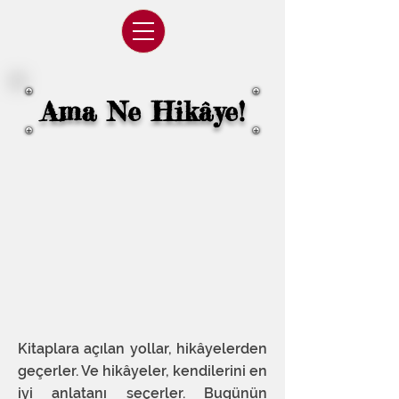
Ama Ne Hikâye!
Kitaplara açılan yollar, hikâyelerden
geçerler. Ve hikâyeler, kendilerini en
iyi anlatanı seçerler. Bugünün